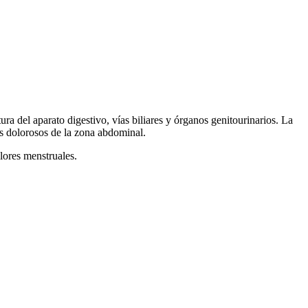
ra del aparato digestivo, vías biliares y órganos genitourinarios. La
os dolorosos de la zona abdominal.
olores menstruales.