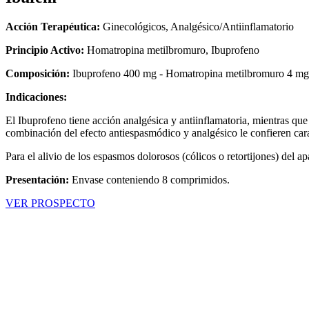
Acción Terapéutica:
Ginecológicos, Analgésico/Antiinflamatorio
Principio Activo:
Homatropina metilbromuro, Ibuprofeno
Composición:
Ibuprofeno 400 mg - Homatropina metilbromuro 4 mg
Indicaciones:
El Ibuprofeno tiene acción analgésica y antiinflamatoria, mientras que
combinación del efecto antiespasmódico y analgésico le confieren cara
Para el alivio de los espasmos dolorosos (cólicos o retortijones) del apa
Presentación:
Envase conteniendo 8 comprimidos.
VER PROSPECTO