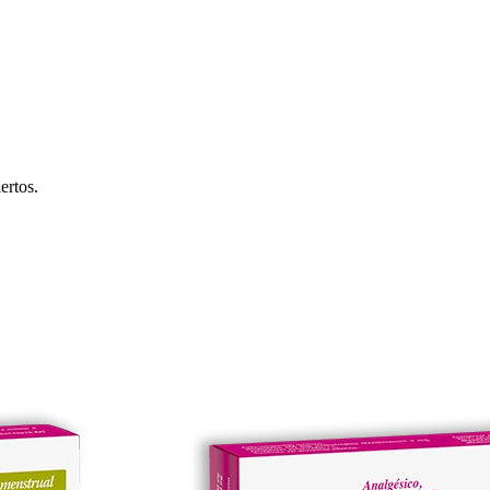
ertos.