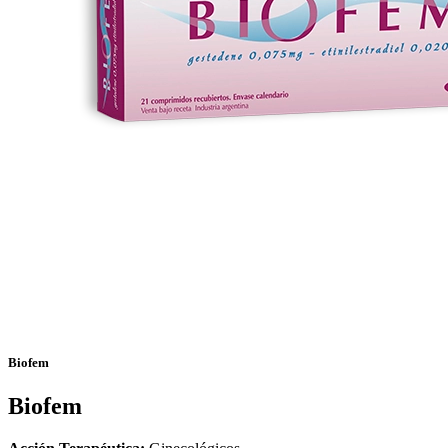
Biofem
Biofem