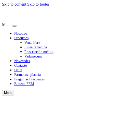
Skip to content
Skip to footer
Menu
Nosotros
Productos
Venta libre
Línea femenina
Prescripción médica
Vademécum
Novedades
Contacto
Unite
Farmacovigilancia
Preguntas Frecuentes
Biotenk FEM
Menu