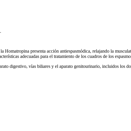
.
 la Homatropina presenta acción antiespasmódica, relajando la musculatu
cterísticas adecuadas para el tratamiento de los cuadros de los espasm
rato digestivo, vías biliares y el aparato genitourinario, incluidos los d