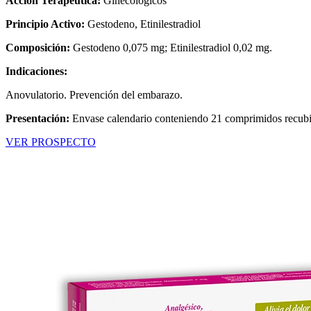
Acción Terapéutica:
Ginecológicos
Principio Activo:
Gestodeno, Etinilestradiol
Composición:
Gestodeno 0,075 mg; Etinilestradiol 0,02 mg.
Indicaciones:
Anovulatorio. Prevención del embarazo.
Presentación:
Envase calendario conteniendo 21 comprimidos recubi
VER PROSPECTO